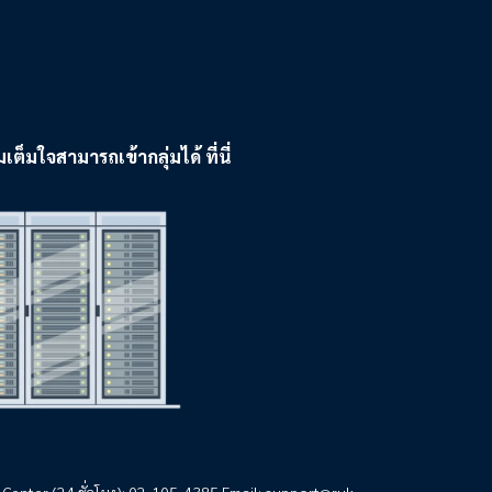
ใจสามารถเข้ากลุ่มได้ ที่นี่
 Center (24 ชั่วโมง): 02-105-4385 Email:
support@ruk-