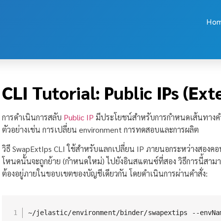
Ho
CLI Tutorial: Public IPs (Ex
การดำเนินการสลับ
Public IP
มีประโยชน์สำหรับการกำหนดเส้นทางคำข
ตัวอย่างเช่น การเปลี่ยน environment การทดสอบและการผลิต
วิธี SwapExtIps CLI ใช้สำหรับแลกเปลี่ยน IP ภายนอกระหว่างสองคอนเท
โหนดนั้นจะถูกย้าย (กำหนดใหม่) ไปยังอินสแตนซ์ที่สอง วิธีการนี้สา
ต้องอยู่ภายในขอบเขตของบัญชีเดียวกัน โดยดำเนินการผ่านคำสั่ง:
~/jelastic/environment/binder/swapextips --envNa