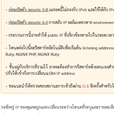
–
ก่อนเปิดตัว Jelastic 5.8
เมธอดนี้ไม่รองรับ IPv6 และใช้ได้กับ IPv
–
ก่อนเปิดตัว Jelastic
6.0
การสลับ IP จะล้มเหลวหาก environment 
– กระบวนการนี้อาจทำให้ public IP ที่เกี่ยวข้องหายไปในระยะเวลาสั
– โหนดต่อไปนี้จะรีสตาร์ทอัตโนมัติเพื่อเริ่มต้น listening addre
Ruby, NGINX PHP, NGINX Ruby
– ขึ้นอยู่กับบริการที่รวมไว้ อาจจะต้องทำการรีสตาร์ทด้วยตนเองสำ
ปรับให้เข้ากับการเปลี่ยนแปลง IP address
– ขอแนะนำให้ตรวจสอบสถานะการเข้าถึงผ่าน
SLB
อีกครั้งสำหรั
รอซักครู่ IP ของคุณจะถูกแลกเปลี่ยนระหว่างโหนดที่ระบุและรายละเ