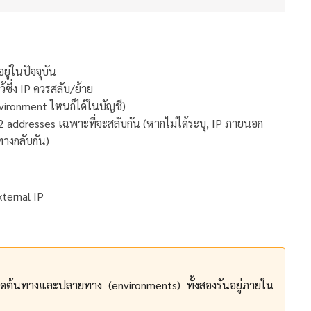
ู่ในปัจจุบัน
ซึ่ง IP ควรสลับ/ย้าย
ironment ไหนก็ได้ในบัญชี)
 addresses เฉพาะที่จะสลับกัน (หากไม่ได้ระบุ, IP ภายนอก
างกลับกัน)
ต้นทางและปลายทาง (environments) ทั้งสองรันอยู่ภายใน