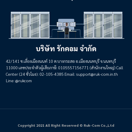
บริษัท รักคอม จำกัด
42/141 ซ.เลี่ยงเมืองนนท์ 10 ต.บางกระสอ อ.เมืองนนทบุรี จ.นนทบุรี
11000 เลขประจำตัวผู้เสียภาษี: 0105557156771 (สำนักงานใหญ่) Call
Center (24 ชั่วโมง): 02-105-4385 Email:
support@ruk-com.in.th
Line: @rukcom
Copyright 2021 All Right Reserved © Ruk-Com Co.,Ltd