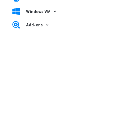
Windows VM
Add-ons