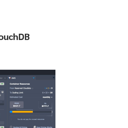
 CouchDB