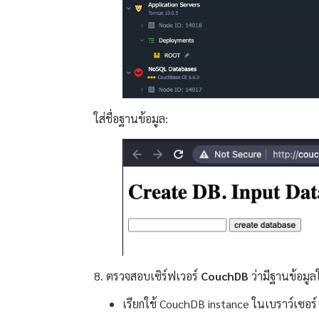
ใส่ชื่อฐานข้อมูล:
8. ตรวจสอบเซิร์ฟเวอร์
CouchDB
ว่ามีฐานข้อมูลใ
เรียกใช้ CouchDB instance ในเบราว์เซอร์