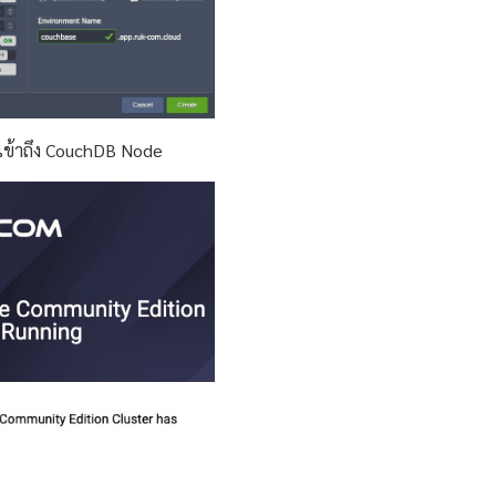
อเข้าถึง CouchDB Node