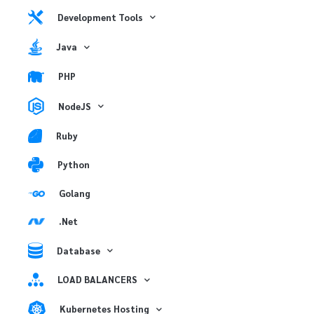
Development Tools
Java
PHP
NodeJS
Ruby
Python
Golang
.Net
Database
LOAD BALANCERS
Kubernetes Hosting