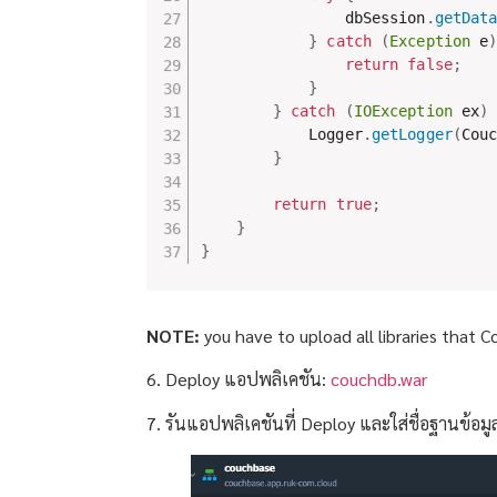
                dbSession
.
getDat
}
catch
(
Exception
 e
return
false
;
}
}
catch
(
IOException
 ex
)
            Logger
.
getLogger
(
Cou
}
return
true
;
}
}
NOTE:
you have to upload all libraries that
6. Deploy แอปพลิเคชัน:
couchdb.war
7. รันแอปพลิเคชันที่ Deploy และใส่ชื่อฐานข้อมูล