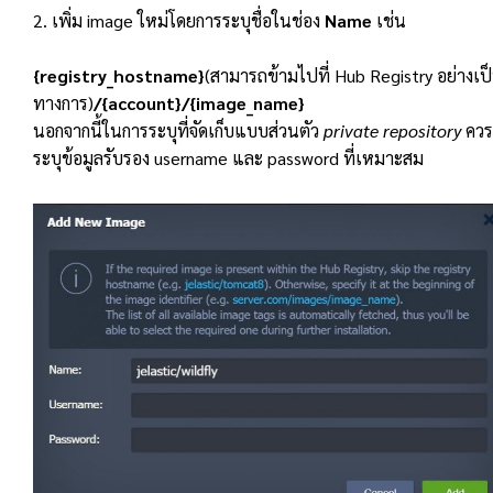
2. เพิ่ม image ใหม่โดยการระบุชื่อในช่อง
Name
เช่น
{registry_hostname}
(สามารถข้ามไปที่ Hub Registry อย่างเป
ทางการ)
/{account}/{image_name}
นอกจากนี้ในการระบุที่จัดเก็บแบบส่วนตัว
private repository
ควร
ระบุข้อมูลรับรอง username และ password ที่เหมาะสม