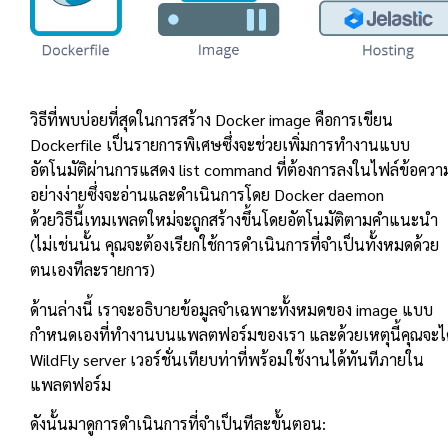
วิธีที่พบบ่อยที่สุดในการสร้าง Docker image คือการเขียน
Dockerfile เป็นรายการพิเศษซึ่งจะช่วยเพิ่มการทำงานแบบ
อัตโนมัติผ่านการแสดง list command ที่ต้องการลงในไฟล์ข้อควา
อย่างง่ายซึ่งจะอ่านและดำเนินการโดย Docker daemon
ด้วยวิธีนี้เทมเพลตใหม่จะถูกสร้างขึ้นโดยอัตโนมัติตามคำแนะนำ
(ไม่เช่นนั้น คุณจะต้องเรียกใช้การดำเนินการที่จำเป็นทั้งหมดด้วย
ตนเองทีละรายการ)
ด้านล่างนี้ เราจะอธิบายข้อมูลจำเฉพาะทั้งหมดของ image แบบ
กำหนดเองที่ทำงานบนแพลตฟอร์มของเรา และด้วยเหตุนี้คุณจะได
WildFly server เวอร์ชั่นเทียบท่าที่พร้อมใช้งานได้ทันทีภายใน
แพลตฟอร์ม
ดังนั้นมาดูการดำเนินการที่จำเป็นทีละขั้นตอน: