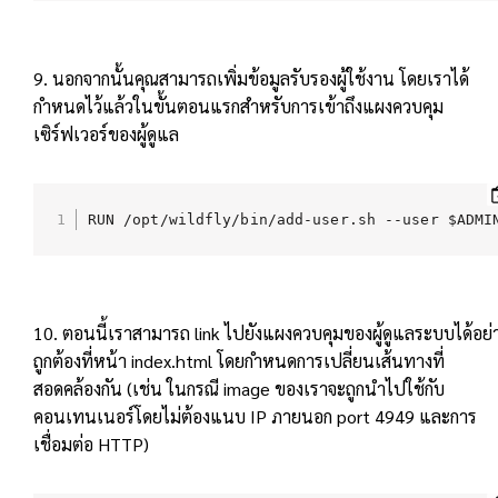
9. นอกจากนั้นคุณสามารถเพิ่มข้อมูลรับรองผู้ใช้งาน โดยเราได้
กำหนดไว้แล้วในขั้นตอนแรกสำหรับการเข้าถึงแผงควบคุม
เซิร์ฟเวอร์ของผู้ดูแล
RUN /opt/wildfly/bin/add-user.sh --user $ADMI
10. ตอนนี้เราสามารถ link ไปยังแผงควบคุมของผู้ดูแลระบบได้อย่
ถูกต้องที่หน้า index.html โดยกำหนดการเปลี่ยนเส้นทางที่
สอดคล้องกัน (เช่น ในกรณี image ของเราจะถูกนำไปใช้กับ
คอนเทนเนอร์โดยไม่ต้องแนบ IP ภายนอก port 4949 และการ
เชื่อมต่อ HTTP)