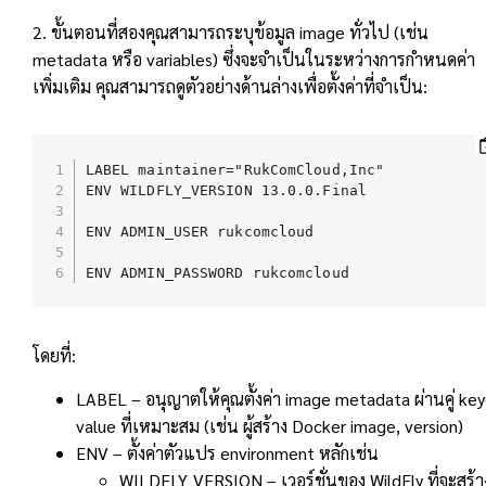
2. ขั้นตอนที่สองคุณสามารถระบุข้อมูล image ทั่วไป (เช่น
metadata หรือ variables) ซึ่งจะจำเป็นในระหว่างการกำหนดค่า
เพิ่มเติม คุณสามารถดูตัวอย่างด้านล่างเพื่อตั้งค่าที่จำเป็น:
LABEL maintainer="RukComCloud,Inc"

ENV WILDFLY_VERSION 13.0.0.Final

ENV ADMIN_USER rukcomcloud

ENV ADMIN_PASSWORD rukcomcloud
โดยที่:
LABEL – อนุญาตให้คุณตั้งค่า image metadata ผ่านคู่ key
value ที่เหมาะสม (เช่น ผู้สร้าง Docker image, version)
ENV – ตั้งค่าตัวแปร environment หลักเช่น
WILDFLY_VERSION – เวอร์ชั่นของ WildFly ที่จะสร้า