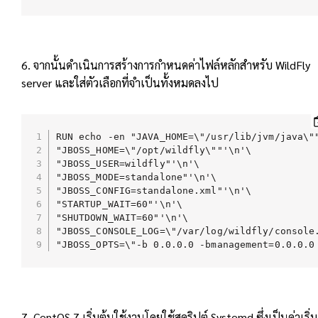
6. จากนั้นดำเนินการสร้างการกำหนดค่าไฟล์หลักสำหรับ WildFly
server และใส่ตัวเลือกที่จำเป็นทั้งหมดลงไป
RUN echo -en "JAVA_HOME=\"/usr/lib/jvm/java\""
"JBOSS_HOME=\"/opt/wildfly\""'\n'\

"JBOSS_USER=wildfly"'\n'\ 

"JBOSS_MODE=standalone"'\n'\ 

"JBOSS_CONFIG=standalone.xml"'\n'\

"STARTUP_WAIT=60"'\n'\

"SHUTDOWN_WAIT=60"'\n'\

"JBOSS_CONSOLE_LOG=\"/var/log/wildfly/console.
"JBOSS_OPTS=\"-b 0.0.0.0 -bmanagement=0.0.0.0
7. CentOS 7 เริ่มต้นใช้งานโดยใช้สคริปต์ Systemd ซึ่งเป็นค่าเริ่ม