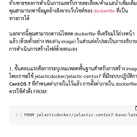
จำเพาะของการดำเนินการและรับรายละเอียด/คำแนะนำเพิ่มเติม
คุณสามารถหาข้อมูลอ้างอิงจากเว็บไซต์ของ
dockerfile
ที่เป็น
ทางการได้
นอกจากนี้คุณสามารถดาวน์โหลด dockerfile ที่เตรียมไว้ล่วงหน้า
แล้ว (ด้วยตัวอย่าง WildFly image) ในส่วนต่อไปจะเป็นการอธิบาย
การดำเนินการสร้างไฟล์ด้วยตนเอง
1. ขั้นตอนแรกคือการระบุเทมเพลตพื้นฐานสำหรับการสร้าง imag
โดยเราจะใช้ jelasticdocker/jelastic-centos7 ที่มีระบบปฏิบัติก
CentOS 7
ที่กำหนดค่าภายในไว้แล้ว การตั้งค่าภายใน dockerfile
ควรใช้คำสั่ง
FROM
:
FROM jelasticdocker/jelastic-centos7-base:lat