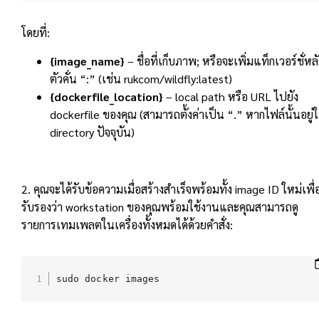
โดยที่:
{image_name}
– ชื่อที่เก็บภาพ; หรือจะเพิ่มแท็กเวอร์ชั่หลั
ตัวคั่น “:” (เช่น rukcom/wildfly:latest)
{dockerfile_location}
– local path หรือ URL ไปยัง
dockerfile ของคุณ (สามารถตั้งค่าเป็น “.” หากไฟล์นั้นอยู่
directory ปัจจุบัน)
2. คุณจะได้รับข้อความเมื่อสร้างสำเร็จพร้อมทั้ง image ID ใหม่เพื่
รับรองว่า workstation ของคุณพร้อมใช้งานและคุณสามารถดู
รายการเทมเพลตในเครื่องทั้งหมดได้ด้วยคำสั่ง:
sudo docker images