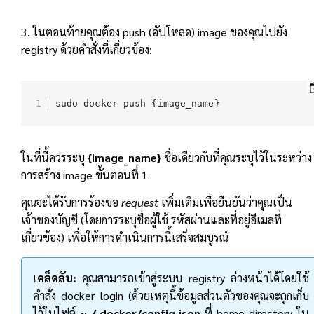
3. ในตอนท้ายคุณต้อง push (อัปโหลด) image ของคุณไปยัง
registry ด้วยคำสั่งที่เกี่ยวข้อง:
sudo docker push {image_name}
ในที่นี้ควรระบุ
{image_name}
ชื่อเดียวกับที่คุณระบุไว้ในระหว่าง
การสร้าง image ขั้นตอนที่ 1
คุณจะได้รับการร้องขอ
request
เพิ่มเติมเพื่อยืนยันว่าคุณเป็น
เจ้าของบัญชี (โดยการระบุชื่อผู้ใช้ รหัสผ่านและที่อยู่อีเมลที่
เกี่ยวข้อง) เพื่อให้การดำเนินการนี้เสร็จสมบูรณ์
เคล็ดลับ:
คุณสามารถเข้าสู่ระบบ registry ล่วงหน้าได้โดยใช้
คำสั่ง docker login (ด้วยเหตุนี้ข้อมูลส่วนตัวของคุณจะถูกเก็บ
ไว้ในไฟล์
~ /.docker/config.json
ที่ home directory ใน