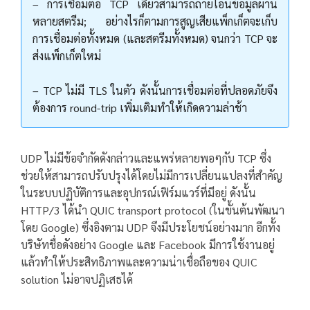
– การเชื่อมต่อ TCP เดียวสามารถถ่ายโอนข้อมูลผ่าน
หลายสตรีม; อย่างไรก็ตามการสูญเสียแพ็กเก็ตจะเก็บ
การเชื่อมต่อทั้งหมด (และสตรีมทั้งหมด) จนกว่า TCP จะ
ส่งแพ็กเก็ตใหม่
– TCP ไม่มี TLS ในตัว ดังนั้นการเชื่อมต่อที่ปลอดภัยจึง
ต้องการ round-trip เพิ่มเติมทำให้เกิดความล่าช้า
UDP ไม่มีข้อจำกัดดังกล่าวและแพร่หลายพอๆกับ TCP ซึ่ง
ช่วยให้สามารถปรับปรุงได้โดยไม่มีการเปลี่ยนแปลงที่สำคัญ
ในระบบปฏิบัติการและอุปกรณ์เฟิร์มแวร์ที่มีอยู่ ดังนั้น
HTTP/3 ได้นำ QUIC transport protocol (ในขั้นต้นพัฒนา
โดย Google) ซึ่งอิงตาม UDP จึงมีประโยชน์อย่างมาก อีกทั้ง
บริษัทชื่อดังอย่าง Google และ Facebook มีการใช้งานอยู่
แล้วทำให้ประสิทธิภาพและความน่าเชื่อถือของ QUIC
solution ไม่อาจปฏิเสธได้