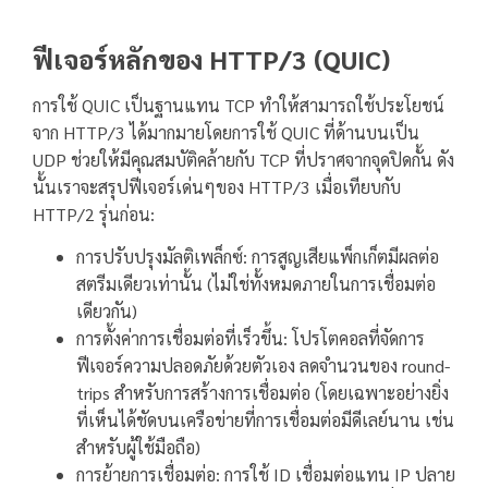
ฟีเจอร์หลักของ HTTP/3 (QUIC)
การใช้ QUIC เป็นฐานแทน TCP ทำให้สามารถใช้ประโยชน์
จาก HTTP/3 ได้มากมายโดยการใช้ QUIC ที่ด้านบนเป็น
UDP ช่วยให้มีคุณสมบัติคล้ายกับ TCP ที่ปราศจากจุดปิดกั้น ดัง
นั้นเราจะสรุปฟีเจอร์เด่นๆของ HTTP/3 เมื่อเทียบกับ
HTTP/2 รุ่นก่อน:
การปรับปรุงมัลติเพล็กซ์: การสูญเสียแพ็กเก็ตมีผลต่อ
สตรีมเดียวเท่านั้น (ไม่ใช่ทั้งหมดภายในการเชื่อมต่อ
เดียวกัน)
การตั้งค่าการเชื่อมต่อที่เร็วขึ้น: โปรโตคอลที่จัดการ
ฟีเจอร์ความปลอดภัยด้วยตัวเอง ลดจำนวนของ round-
trips สำหรับการสร้างการเชื่อมต่อ (โดยเฉพาะอย่างยิ่ง
ที่เห็นได้ชัดบนเครือข่ายที่การเชื่อมต่อมีดีเลย์นาน เช่น
สำหรับผู้ใช้มือถือ)
การย้ายการเชื่อมต่อ: การใช้ ID เชื่อมต่อแทน IP ปลาย