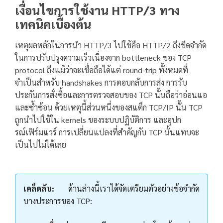
เงื่อนไขการใช้งาน HTTP/3 ทาง
เทคนิคเบื้องต้น
เหตุผลหลักในการนำ HTTP/3 ไปใช้คือ HTTP/2 ถึงขีดจำกัด
ในการปรับปรุงความเร็วเนื่องจาก bottleneck ของ TCP
protocol ถึงแม้ว่าจะเชื่อถือได้แต่ round-trip ทั้งหมดที่
จำเป็นสำหรับ handshakes การตอบกลับการส่ง การรับ
ประกันการสั่งซื้อและการตรวจสอบของ TCP นั้นถือว่าอ่อนแอ
และซ้ำซ้อน ด้วยเหตุนี้ส่วนหนึ่งของสแต็ก TCP/IP นั้น TCP
ถูกนำไปใช้ใน kernels ของระบบปฏิบัติการ และอุปก
รณ์เฟิร์มแวร์ การเปลี่ยนแปลงที่สำคัญกับ TCP นั้นแทบจะ
เป็นไปไม่ได้เลย
เคล็ดลับ:
ด้านล่างนี้เราได้จัดเตรียมตัวอย่างข้อจำกัด
บางประการของ TCP: