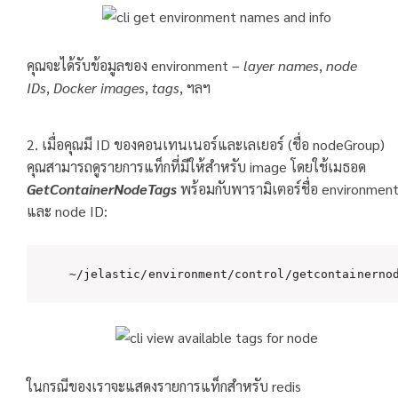
คุณจะได้รับข้อมูลของ environment –
layer names
,
node
IDs
,
Docker images
,
tags
, ฯลฯ
2. เมื่อคุณมี ID ของคอนเทนเนอร์และเลเยอร์ (ชื่อ nodeGroup)
คุณสามารถดูรายการแท็กที่มีให้สำหรับ image โดยใช้เมธอด
GetContainerNodeTags
พร้อมกับพารามิเตอร์ชื่อ environmen
และ node ID:
~/jelastic/environment/control/getcontainerno
ในกรณีของเราจะแสดงรายการแท็กสำหรับ redis