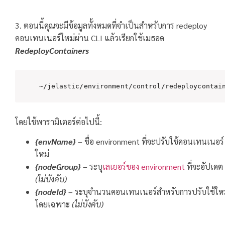
3. ตอนนี้คุณจะมีข้อมูลทั้งหมดที่จำเป็นสำหรับการ redeploy
คอนเทนเนอร์ใหม่ผ่าน CLI แล้วเรียกใช้เมธอด
RedeployContainers
~/jelastic/environment/control/redeploycontai
โดยใช้พารามิเตอร์ต่อไปนี้:
{envName}
– ชื่อ environment ที่จะปรับใช้คอนเทนเนอร์
ใหม่
{nodeGroup}
– ระบุ
เลเยอร์ของ environment
ที่จะอัปเดต
(ไม่บังคับ)
{nodeId}
– ระบุจำนวนคอนเทนเนอร์สำหรับการปรับใช้ให
โดยเฉพาะ
(ไม่บังคับ)