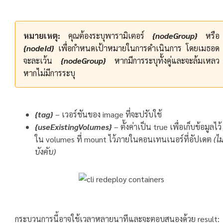
หมายเหตุ:
คุณต้องระบุพารามิเตอร์
{nodeGroup}
หรือ
{nodeId}
เพื่อกำหนดเป้าหมายในการดำเนินการ โดยเมธอด
จะละเว้น
{nodeGroup}
หากมีการระบุทั้งคู่และจะล้มเหลว
หากไม่มีการระบุ
{tag}
– เวอร์ชันของ image ที่จะปรับใช้
{useExistingVolumes}
– ตั้งค่าเป็น true เพื่อเก็บข้อมูลไว้
ใน volumes ที่ mount ไว้ภายในคอนเทนเนอร์ที่อัปเดต
(ไม
บังคับ)
กระบวนการนี้อาจใช้เวลาหลายนาทีและจะตอบสนองด้วย result: