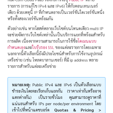
รายการ (การแก้ไข IPv4 และ IPv6) ให้กับคอนเทนเนอร์
เดียว ด้วยเหตุนี้ IP ที่กำหนดอาจเป็นเวอร์ชันใดเวอร์ชันหนึ่ง
หรือทั้งสองเวอร์ชันพร้อมกัน
ตัวอย่างเช่น หากโฮสต์หลายเว็บไซต์บนโหนดเดียว multi IP
จะช่วยจัดการเว็บไซต์เหล่านั้นเป็นบริการแยกที่พร้อมสำหรับ
การผลิต เนื่องจากความสามารถในการใช้ชื่อ
โดเมนแบบ
กำหนดเอง
และ
ใบรับรอง SSL
ของแต่ละรายการโดยเฉพาะ
นอกจากนี้ตัวเลือกนี้ยังมีประโยชน์สำหรับการใช้งานอุปกรณ์
เครือข่าย (เช่น โหลดบาลานเซอร์) ที่มี ip address หลาย
รายการสำหรับแต่ละเครือข่าย
หมายเหตุ:
Public IPv4 และ IPv6 เป็นตัวเลือกแบบ
ชำระเงินโดยจะเรียกเก็บแยกกัน (ราคาเท่ากันหรืออาจ
แตกต่างกัน) เป็นรายชั่วโมง คุณสามารถดูราคาที่
แน่นอนสำหรับ IPs per node/per environment โดย
เข้าไปที่หน้าแดชบอร์ด
Quotas & Pricing >