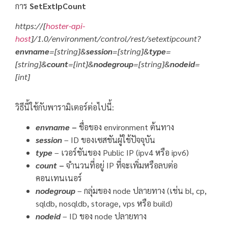
การ
SetExtIpCount
https:/
/
[
hoster-api-
host
]/1.0/environment/control/rest/setextipcount?
envname
=[string]&
session
=[string]&
type
=
[string]&
count
=[int]&
nodegroup
=[string]&
nodeid
=
[int]
วิธีนี้ใช้กับพารามิเตอร์ต่อไปนี้:
envname
–
ชื่อของ environment ต้นทาง
session
– ID ของเซสชันผู้ใช้ปัจจุบัน
type
– เวอร์ชันของ Public IP (ipv4 หรือ ipv6)
count
–
จำนวนที่อยู่ IP ที่จะเพิ่มหรือลบต่อ
คอนเทนเนอร์
nodegroup
– กลุ่มของ node ปลายทาง (เช่น bl, cp,
sqldb, nosqldb, storage, vps หรือ build)
nodeid
– ID ของ node ปลายทาง