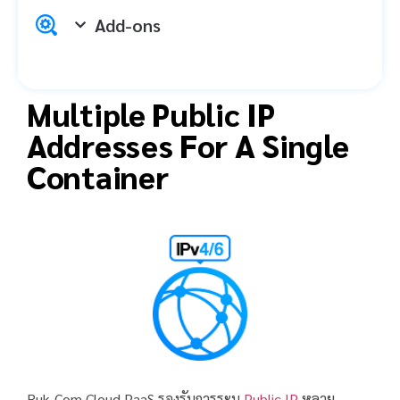
Add-ons
Multiple Public IP
Addresses For A Single
Container
Ruk-Com Cloud PaaS รองรับการระบุ
Public IP
หลาย