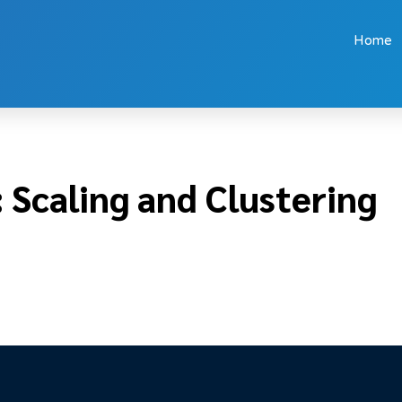
lustering
Home
 Scaling and Clustering