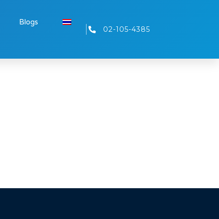
Blogs
02-105-4385