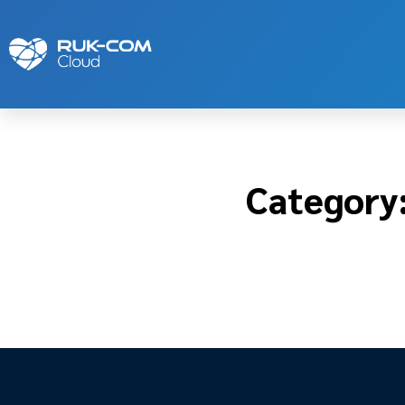
Category: Scaling and C
Category: