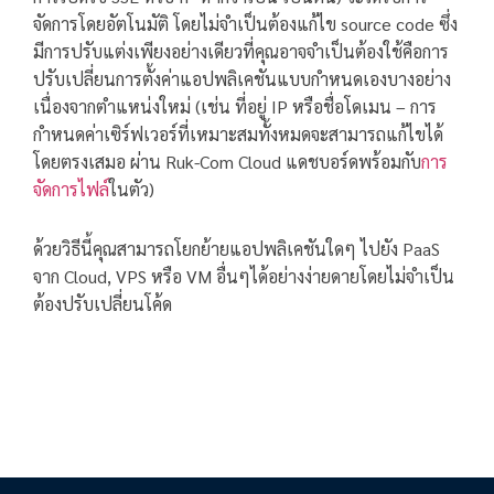
จัดการโดยอัตโนมัติ โดยไม่จำเป็นต้องแก้ไข source code ซึ่ง
มีการปรับแต่งเพียงอย่างเดียวที่คุณอาจจำเป็นต้องใช้คือการ
ปรับเปลี่ยนการตั้งค่าแอปพลิเคชันแบบกำหนดเองบางอย่าง
เนื่องจากตำแหน่งใหม่ (เช่น ที่อยู่ IP หรือชื่อโดเมน – การ
กำหนดค่าเซิร์ฟเวอร์ที่เหมาะสมทั้งหมดจะสามารถแก้ไขได้
โดยตรงเสมอ ผ่าน Ruk-Com Cloud แดชบอร์ดพร้อมกับ
การ
จัดการไฟล์
ในตัว)
ด้วยวิธีนี้คุณสามารถโยกย้ายแอปพลิเคชันใดๆ ไปยัง PaaS
จาก Cloud, VPS หรือ VM อื่นๆได้อย่างง่ายดายโดยไม่จำเป็น
ต้องปรับเปลี่ยนโค้ด