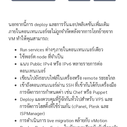
นอกจากนี้การ deploy และการรันแอปพลิเคชันเพิ่มเติม
ภายในคอนเทนเนอร์จะไม่ถูกจำกัดหลังจากการโยกย้ายจาก
VM ทำให้คุณสามารถ:
Run services ต่างๆภายในคอนเทนเนอร์เดียว
ใช้พอร์ต node ที่จำเป็น
แนบ Public IPv4 หรือ IPv6 หลายรายการต่อ
คอนเทนเนอร์
เขียนไปยังระบบไฟล์ในเครื่องหรือ remote ระยะไกล
เข้าถึงคอนเทนเนอร์ผ่าน SSH ที่เข้ากันได้กับเครื่องมือ
การจัดการการกำหนดค่า เช่น Chef หรือ Puppet
Deploy แผงควบคุมที่รู้จักกันทั่วไปสำหรับ VPS และ
การจัดการโฮสติ้งที่ใช้ร่วมกัน (cPanel, Plesk และ
ISPManager)
การดำเนินการ live migration คล้ายกับ vMotion