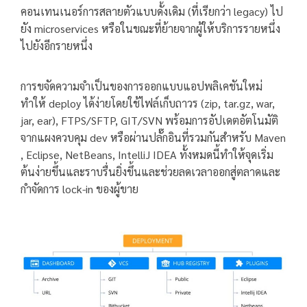
คอนเทนเนอร์การสลายตัวแบบดั้งเดิม (ที่เรียกว่า legacy) ไป
ยัง microservices หรือในขณะที่ย้ายจากผู้ให้บริการรายหนึ่ง
ไปยังอีกรายหนึ่ง
การขจัดความจำเป็นของการออกแบบแอปพลิเคชันใหม่
ทำให้ deploy ได้ง่ายโดยใช้ไฟล์เก็บถาวร (zip, tar.gz, war,
jar, ear), FTPS/SFTP, GIT/SVN พร้อมการอัปเดตอัตโนมัติ
จากแผงควบคุม dev หรือผ่านปลั๊กอินที่รวมกันสำหรับ Maven
, Eclipse, NetBeans, IntelliJ IDEA ทั้งหมดนี้ทำให้จุดเริ่ม
ต้นง่ายขึ้นและราบรื่นยิ่งขึ้นและช่วยลดเวลาออกสู่ตลาดและ
กำจัดการ lock-in ของผู้ขาย