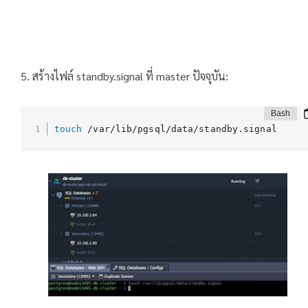
5. สร้างไฟล์ standby.signal ที่ master ปัจจุบัน:
touch
 /var/lib/pgsql/data/standby.signal