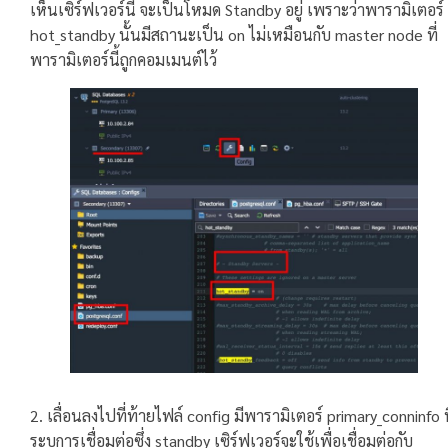
เห็นเซิร์ฟเวอร์นี้ จะเป็นโหมด Standby อยู่ เพราะว่าพารามิเตอร์
hot_standby นั้นมีสถานะเป็น on ไม่เหมือนกับ master node ที่
พารามิเตอร์นี้ถูกคอมเมนต์ไว้
2. เลื่อนลงไปที่ท้ายไฟล์ config มีพารามิเตอร์ primary_conninfo ท
ระบุการเชื่อมต่อซึ่ง standby เซิร์ฟเวอร์จะใช้เพื่อเชื่อมต่อกับ