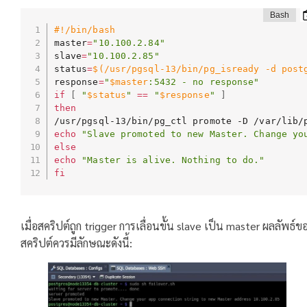
#!/bin/bash
master
=
"10.100.2.84"
slave
=
"10.100.2.85"
status
=
$(
/usr/pgsql-13/bin/pg_isready -d post
response
=
"
$master
:5432 - no response"
if
[
"
$status
"
==
"
$response
"
]
then
echo
"Slave promoted to new Master. Change yo
else
echo
"Master is alive. Nothing to do."
fi
เมื่อสคริปต์ถูก trigger การเลื่อนขั้น slave เป็น master ผลลัพธ์ข
สคริปต์ควรมีลักษณะดังนี้: