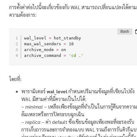
การตั้งค่าต่อไปนี้จะเกี่ยวข้องกับ WAL สามารถเปลี่ยนแปลงได้ตาม
ความต้องการ:
wal_level 
=
 hot_standby

max_wal_senders 
=
 10

archive_mode 
=
 on

archive_command 
=
'cd .'
โดยที่:
พารามิเตอร์
wal_level
กำหนดปริมาณข้อมูลที่เขียนไปยัง
WAL มีสามค่าที่มีความเป็นไปได้:
–
minimal
– เหลือเพียงข้อมูลที่จำเป็นในการกู้คืนจากความ
ล้มเหลวหรือการปิดระบบฉุกเฉิน
–
replica
– ค่า default ซึ่งเขียนข้อมูลเพียงพอที่จะรองรับ
การเก็บถาวรและการจำลองแบบ WAL รวมถึงการรันคิวรีแ