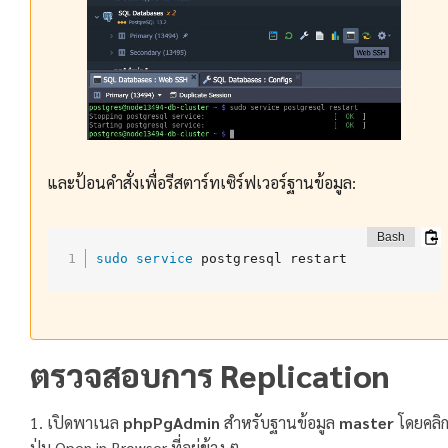
และป้อนคำสั่งเพื่อรีสตาร์ทเซิร์ฟเวอร์ฐานข้อมูล:
sudo
service
 postgresql restart
ตรวจสอบการ Replication
1. เปิดพาเนล
phpPgAdmin
สำหรับฐานข้อมูล
master
โดยคลิ
ปุ่ม Open in Browser ที่อยู่ข้าง ๆ