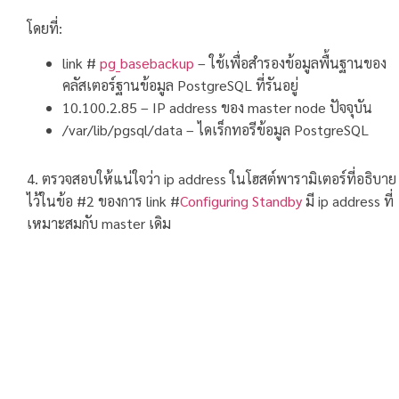
โดยที่:
link #
pg_basebackup
– ใช้เพื่อสำรองข้อมูลพื้นฐานของ
คลัสเตอร์ฐานข้อมูล PostgreSQL ที่รันอยู่
10.100.2.85 – IP address ของ master node ปัจจุบัน
/var/lib/pgsql/data – ไดเร็กทอรีข้อมูล PostgreSQL
4. ตรวจสอบให้แน่ใจว่า ip address ในโฮสต์พารามิเตอร์ที่อธิบาย
ไว้ในข้อ #2 ของการ link #
Configuring Standby
มี ip address ที่
เหมาะสมกับ master เดิม