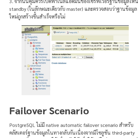
3. จากนั้นคุณควรเปิดพาเนลแอดมินของเซิร์ฟเวอร์ฐานข้อมูลโห
standby (ในลักษณะเดียวกับ master) และตรวจสอบว่าฐานข้อมูล
ใหม่ถูกสร้างขึ้นสำเร็จหรือไม่
Failover Scenario
PostgreSQL ไม่มี native automatic failover scenario สำหรับ
คลัสเตอร์ฐานข้อมูลในทางกลับกันเนื่องจากมีโซลูชัน third-party