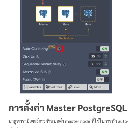
การตั้งค่า Master PostgreSQL
มาดูพารามิเตอร์การกำหนดค่า master node ที่ใช้ในการทำ auto