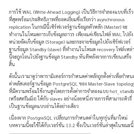
การใช้ WAL (Write-Ahead Logging) เป็นวิธีการจำลองแบบที่เร็ว
ที่สุดพร้อมประสิทธิภาพที่ยอดเยี่ยมซึ่งเรียกว่า asynchronous
replication ในกรณีนี้เซิร์ฟเวอร์ฐานข้อมูลตัวหลัก (Master) จะ
ทำงานในโหมดการเก็บข้อมูลถาวร เพียงแค่เขียนไฟล์ WAL ไปยัง
หน่วยจัดเก็บข้อมูล (Storage) และกระจายข้อมูลไปยังเซิร์ฟเวอร์
ฐานข้อมูล Standby (slave) ที่ทำงานในโหมด recovery ไฟล์เหล่
นี้จะถูกโอนไปยังฐานข้อมูล Standby ทันทีหลังจากการเขียนเสร็จ
สิ้น
ดังนั้นเรามาดูว่าพารามิเตอร์การกำหนดค่าหลักถูกตั้งค่าเพื่อกำหน
ค่าคลัสเตอร์ฐานข้อมูล PostgreSQL ของ Master-Slave topolog
ที่มีความพร้อมใช้งานสูงโดยการตั้งค่าการจำลองแบบ hot_ stand
(หรือสตรีมมิ่ง) ให้กับ slaves อย่างน้อยหนึ่งรายการที่สามารถคิวรี่
เป็นฐานข้อมูลแบบอ่านได้อย่างเดียว
เนื่องจาก PostgreSQL เปลี่ยนการกำหนดค่าในทุกรุ่นที่มาใหม่
บทความนี้จะใช้ได้กับเวอร์ชัน 13.2 ซึ่งเป็นเวอร์ชันล่าสุดในขณะนี้