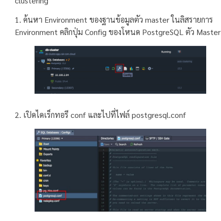
clustering
1. ค้นหา Environment ของฐานข้อมูลตัว master ในลิสรายการ
Environment คลิกปุ่ม Config ของโหนด PostgreSQL ตัว Master
2. เปิดไดเร็กทอรี conf และไปที่ไฟล์ postgresql.conf