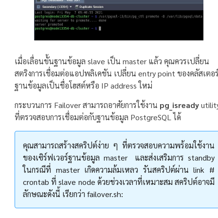
เมื่อเลื่อนขั้นฐานข้อมูล slave เป็น master แล้ว คุณควรเปลี่ยน
สตริงการเชื่อมต่อแอปพลิเคชัน เปลี่ยน entry point ของคลัสเตอร
ฐานข้อมูลเป็นชื่อโฮสต์หรือ IP address ใหม่
กระบวนการ Failover สามารถอาศัยการใช้งาน
pg_isready
utilit
ที่ตรวจสอบการเชื่อมต่อกับฐานข้อมูล PostgreSQL ได้
คุณสามารถสร้างสคริปต์ง่าย ๆ ที่ตรวจสอบความพร้อมใช้งาน
ของเซิร์ฟเวอร์ฐานข้อมูล master และส่งเสริมการ standby
ในกรณีที่ master เกิดความล้มเหลว รันสคริปต์ผ่าน link #
crontab ที่ slave node ด้วยช่วงเวลาที่เหมาะสม สคริปต์อาจมี
ลักษณะดังนี้ เรียกว่า failover.sh: