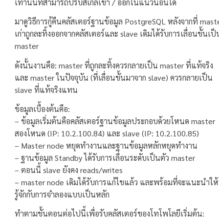
เท่านั้นที่สามารถปรับสเกลเข้า / ออกในแนวนอนได้
มาดูวิธีการกู้คืนคลัสเตอร์ฐานข้อมูล PostgreSQL หลังจากที่ mast
เก่าถูกละทิ้งออกจากคลัสเตอร์และ slave เดิมได้รับการเลื่อนขั้นเป็
master
ดังนั้นงานคือ: master ที่ถูกละทิ้งควรกลายเป็น master ที่แท้จริง
และ master ในปัจจุบัน (ที่เลื่อนขั้นมาจาก slave) ควรกลายเป็น
slave ที่แท้จริงแทน
ข้อมูลเบื้องต้นคือ:
– ข้อมูลเริ่มต้นคือคลัสเตอร์ฐานข้อมูลประกอบด้วยโหนด master
สองโหนด (IP: 10.2.100.84) และ slave (IP: 10.2.100.85)
– Master node หยุดทำงานและฐานข้อมูลหลักหยุดทำงาน
– ฐานข้อมูล Standby ได้รับการเลื่อนระดับเป็นตัว master
– ตอนนี้ slave ยังคง reads/writes
– master node เดิมได้รับการแก้ไขแล้ว และพร้อมที่จะแนะนำให้
รู้จักกับการจำลองแบบเป็นหลัก
ทำตามขั้นตอนต่อไปนี้เพื่อรับคลัสเตอร์ของโทโพโลยีเริ่มต้น: