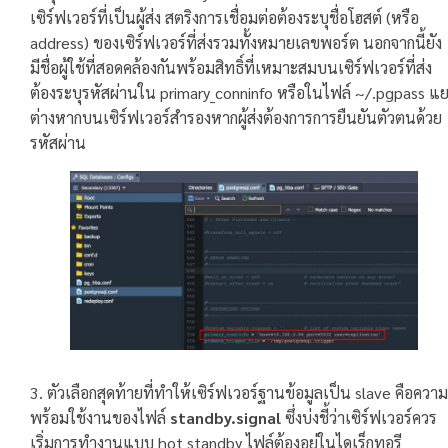
เซิร์ฟเวอร์ที่เป็นผู้ส่ง สตริงการเชื่อมต่อต้องระบุชื่อโฮสต์ (หรือ
address) ของเซิร์ฟเวอร์ที่ส่งรวมทั้งหมายเลขพอร์ต นอกจากนี้ยัง
มีชื่อผู้ใช้ที่สอดคล้องกันพร้อมสิทธิ์ที่เหมาะสมบนเซิร์ฟเวอร์ที่ส่ง
ต้องระบุรหัสผ่านใน primary_conninfo หรือในไฟล์ ~/.pgpass แ
ต่างหากบนเซิร์ฟเวอร์สำรองหากผู้ส่งต้องการการยืนยันตัวตนด้วย
รหัสผ่าน
3. ตัวเลือกสุดท้ายที่ทำให้เซิร์ฟเวอร์ฐานข้อมูลเป็น slave คือความ
พร้อมใช้งานของไฟล์
standby.signal
ซึ่งบ่งชี้ว่าเซิร์ฟเวอร์ควร
เริ่มการทำงานแบบ hot standby ไฟล์ต้องอยู่ในไดเร็กทอรี