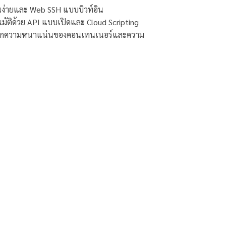
งานง่ายและ Web SSH แบบบิวท์อิน
ติด้วย API แบบเปิดและ Cloud Scripting
ชน์จากความหนาแน่นของคอนเทนเนอร์และความ