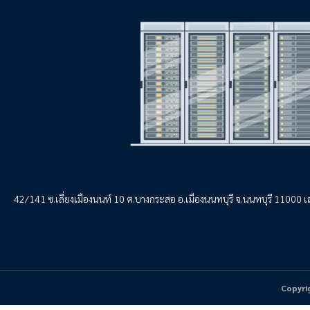
42/141 ซ.เลี่ยงเมืองนนท์ 10 ต.บางกระสอ อ.เมืองนนทบุรี จ.นนทบุรี 11000 
Copyri