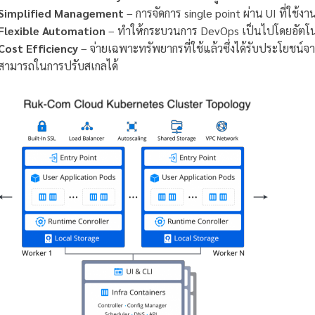
Simplified Management
– การจัดการ single point ผ่าน UI ที่ใช้
Flexible Automation
– ทำให้กระบวนการ DevOps เป็นไปโดยอัตโนมั
Cost Efficiency
– จ่ายเฉพาะทรัพยากรที่ใช้แล้วซึ่งได้รับประโย
สามารถในการปรับสเกลได้