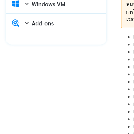
Windows VM
หมา
การ
เวลา
Add-ons