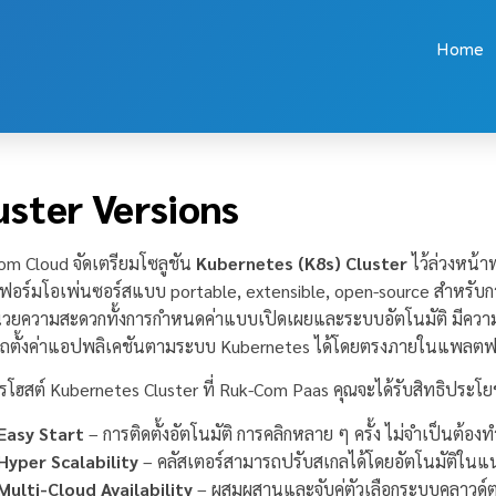
Home
uster Versions
om Cloud จัดเตรียมโซลูชัน
Kubernetes (K8s) Cluster
ไว้ล่วงหน้าพ
อร์มโอเพ่นซอร์สแบบ portable, extensible, open-source สำหรับก
ำนวยความสะดวกทั้งการกำหนดค่าแบบเปิดเผยและระบบอัตโนมัติ มีความ
ถตั้งค่าแอปพลิเคชันตามระบบ Kubernetes ได้โดยตรงภายในแพลตฟ
รโฮสต์ Kubernetes Cluster ที่ Ruk-Com Paas คุณจะได้รับสิทธิประโยชน
Easy Start
– การติดตั้งอัตโนมัติ การคลิกหลาย ๆ ครั้ง ไม่จำเป็นต้อ
Hyper Scalability
– คลัสเตอร์สามารถปรับสเกลได้โดยอัตโนมัติใน
Multi-Cloud Availability
– ผสมผสานและจับคู่ตัวเลือกระบบคลาวด์