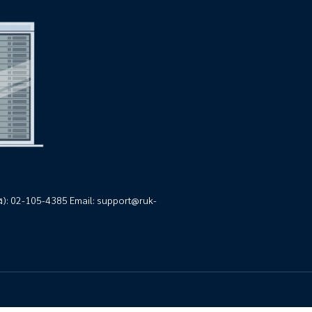
มง): 02-105-4385 Email:
support@ruk-