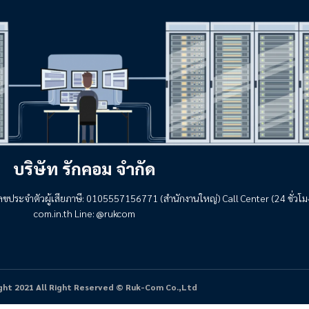
บริษัท รักคอม จำกัด
เลขประจำตัวผู้เสียภาษี: 0105557156771 (สำนักงานใหญ่) Call Center (24 ชั่วโ
com.in.th
Line: @rukcom
ght 2021 All Right Reserved © Ruk-Com Co.,Ltd