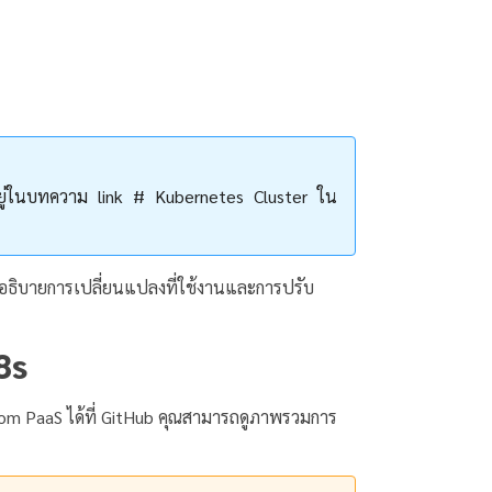
มีอยู่ในบทความ link # Kubernetes Cluster ใน
ะอธิบายการเปลี่ยนแปลงที่ใช้งานและการปรับ
8s
m PaaS ได้ที่ GitHub คุณสามารถดูภาพรวมการ