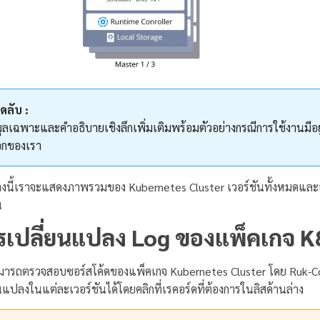
็ดลับ :
มูลเฉพาะและคำอธิบายเชิงลึกเพิ่มเติมพร้อมตัวอย่างกรณีการใช้งาน
อกของเรา
่างนี้เราจะแสดงภาพรวมของ Kubernetes Cluster เวอร์ชันทั้งหมดแล
น
รเปลี่ยนแปลง Log ของแพ็คเกจ K
มารถตรวจสอบซอร์สโค้ดของแพ็คเกจ Kubernetes Cluster โดย Ruk-Co
นแปลงในแต่ละเวอร์ชันได้โดยคลิกที่เรคอร์ดที่ต้องการในลิสด้านล่าง