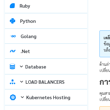
Ruby
Python
Golang
เคล
ข้อ
บล็
.Net
ด้านล
Database
เปลี่ย
กา
LOAD BALANCERS
คุณสา
Kubernetes Hosting
เปลี่ย