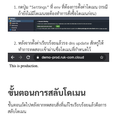
กดปุ่ม “Settings” ที่ env ที่ต้องการตั้งค่าโดเมน (กรณี
ถ้ายังไม่มีโดเมนจะต้องทำการสั่งซื้อโดเมนก่อน)
หลังจากตั้งค่าเรียบร้อยแล้วรอ dns update สักครู่ให้
ทำการทดสอบเข้าผ่านชื่อโดเมนที่กำหนดไว้
ขั้นตอนการสลับโดเมน
ขั้นตอนถัดไปหลังจากทดสอบสิ่งที่แก้ไขเรียบร้อยแล้วคือการ
สลับโดเมน