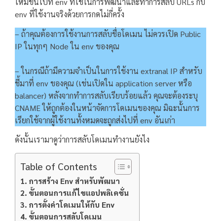
ใหม่ขึ้นไปที่ env ที่ใช้ในการพัฒนาและทำการสลับ URLs กับ
env ที่ใช้งานจริงด้วยการกดไม่กี่ครั้ง
– ถ้าคุณต้องการใช้งานการสลับชื่อโดเมน ไม่ควรเปิด Public
IP ในทุกๆ Node ใน env ของคุณ
– ในกรณีถ้ามีความจำเป็นในการใช้งาน extranal IP สำหรับ
ชี้มาที่ env ของคุณ (เช่นเปิดใน application server หรือ
balancer) หลังจากทำการสลับเรียบร้อยแล้ว คุณจะต้องระบุ
CNAME ให้ถูกต้องในหน้าจัดการโดเมนของคุณ มิฉะนั้นการ
เรียกใช้จากผู้ใช้งานทั้งหมดจะถูกส่งไปที่ env อันเก่า
ดังนั้นเรามาดูว่าการสลับโดเมนทำงานยังไง
Table of Contents
การสร้าง Env สำหรับพัฒนา
ขั้นตอนการแก้ไขแอปพลิเคชั่น
การตั้งค่าโดเมนให้กับ Env
ขั้นตอนการสลับโดเมน