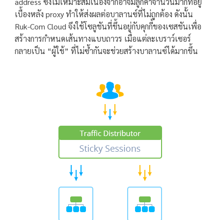
address ซึ่งไม่เหมาะสมเนื่องจากอาจมีลูกค้าจำนวนมากที่อยู่
เบื้องหลัง proxy ทำให้ส่งผลต่อบาลานซ์ที่ไม่ถูกต้อง ดังนั้น
Ruk-Com Cloud จึงใช้โซลูชันที่ขึ้นอยู่กับคุกกี้ของเซสชันเพื่อ
สร้างการกำหนดเส้นทางแบบถาวร เมื่อแต่ละเบราว์เซอร์
กลายเป็น “ผู้ใช้” ที่ไม่ซ้ำกันจะช่วยสร้างบาลานซ์ได้มากขึ้น