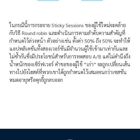
ในกรณีนี้การกระจาย Sticky Sessions ของผู้ใช้ใหม่จะคล้าย
กับวิธี Round robin และดำเนินการตามลำดับความสำคัญที่
กำหนดไว้ล่วงหน้า ตัวอย่างเช่น ตั้งค่า 50% ถึง 50% จะทำให้
แอปพลิเคชันทั้งสองเวอร์ชันมีจำนวนผู้ใช้เข้ามาเท่ากันและ
ไม่ซ้ำกันซึ่งมีประโยชน์สำหรับการทดสอบ A/B แต่ไม่คำนึงถึง
น้ำหนักของเซิร์ฟเวอร์ คำขอของผู้ใช้ “เก่า” จะถูกเปลี่ยนเส้น
ทางไปยังโฮสต์ที่พวกเขาได้ถูกกำหนดไว้เสมอจนกว่าเซสชัน
หมดอายุหรือคุกกี้ถูกลบออก