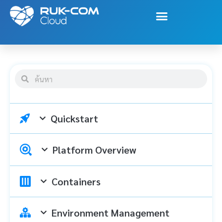
Quickstart
Platform Overview
Containers
Environment Management