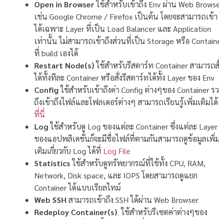
Open in Browser
ใช้สำหรับเข้าถึง Env ผ่าน Web Brows
เช่น Google Chrome / Firefox เป็นต้น โดยจะสามารถเข้า
ได้เฉพาะ Layer ที่เป็น Load Balancer และ Application
เท่านั้น ไม่สามารถเข้าถึงส่วนที่เป็น Storage หรือ Contain
ที่ build เองได้
Restart Node(s)
ใช้สำหรับรีสตาร์ท Container สามารถสั
ได้ทั้งทีละ Container หรือสั่งรีสตาร์ทได้ทั้ง Layer ของ Env
Config
ใช้สำหรับเข้าถึงค่า Config ต่างๆของ Container ร
ถึงเข้าถึงไฟล์และโฟลเดอร์ต่างๆ สามารถเรียนรู้เพิ่มเติมได้
ที่นี่
Log
ใช้สำหรับดู Log ของแต่ละ Container ซึ่งแต่ละ Layer
ของแอปพลิเคชั่นก็จะมีชื่อไฟล์ที่ตามกันสามารถดูข้อมูลเพิ่
เติมเกี่ยวกับ Log ได้ที่
Log File
Statistics
ใช้สำหรับดูทรัพยากรณ์ที่ใช้ทั้ง CPU, RAM,
Network, Disk space, และ IOPS โดยสามารถดูแยก
Container ได้แบบเรียลไทม์
Web SSH
สามารถเข้าถึง SSH ได้ผ่าน Web Browser
Redeploy Container(s)
ใช้สำหรับรีเซตค่าต่างๆของ