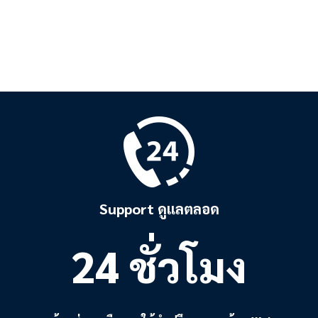
Support ดูแลตลอด
24 ชั่วโมง