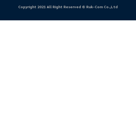
Copyright 2021 All Right Reserved © Ruk-Com Co.,Ltd